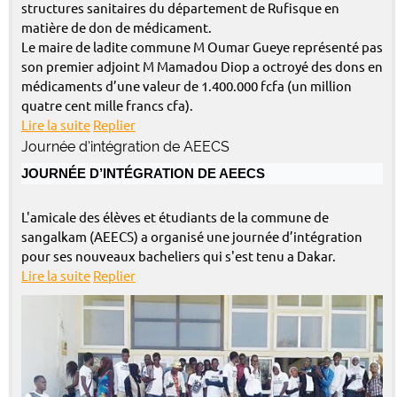
structures sanitaires du département de Rufisque en
matière de don de médicament.
Le maire de ladite commune M Oumar Gueye représenté pas
son premier adjoint M Mamadou Diop a octroyé des dons en
médicaments d’une valeur de 1.400.000 fcfa (un million
quatre cent mille francs cfa).
Lire la suite
Replier
Journée d’intégration de AEECS
JOURNÉE D’INTÉGRATION DE AEECS
L'amicale des élèves et étudiants de la commune de
sangalkam (AEECS) a organisé une journée d’intégration
pour ses nouveaux bacheliers qui s'est tenu a Dakar.
Lire la suite
Replier