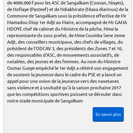
de 4000.000 f pour les ASC de Sangalkam (Coosan, Niayes),
de Noflaye (Pasteef) et de Ndiakhirate (Niaxa diarinuu) de la
Commune de Sangalkam sous la présidence effective de Mr
Mamadou Diop 1er Adjt au Maire, accompagné de Mr GANA
NDOYE chef de cabinet du Ministre de la pêche, Mme la
representante du sous prefet, de Mme Coumba Sene 2eme
Adjt, des conseillers municipaux, des chefs de villages, du
président de l'ODCAV 3, des présidents des Zones 7 et 10,
des responsables d'ASC, de mouvements associatifs, de
notables, des jeunes et des femmes. Au nom du Ministre
Oumar Gueye empêché le 1er Adjt a réitéré son engagement
de soutenir la jeunesse dans le cadre du PSE et a lancé un
appel pour une union de la jeunesse vers des navetanes
sans violence et à souhaité qu'à la saison prochaine 2017
que les compétitions sportives puissent se dérouler dans
notre stade municipale de Sangalkam
En savoir plus